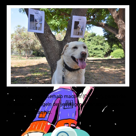
Wenn wir Kurse außerhalb machen (On Tour), gelten die
Adressen und Regeln der jeweiligen Veranstaltungsorte.
Ihr bekommt das hin.