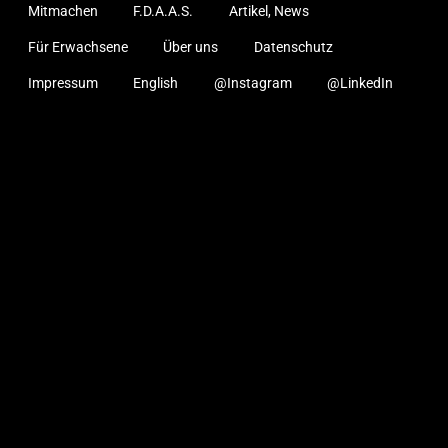
Mitmachen
F.D.A.A.S.
Artikel, News
Für Erwachsene
Über uns
Datenschutz
Impressum
English
@Instagram
@LinkedIn