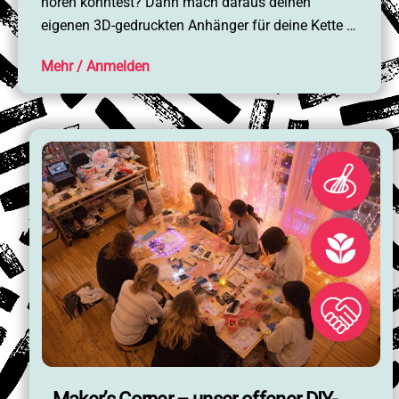
hören könntest? Dann mach daraus deinen
eigenen 3D-gedruckten Anhänger für deine Kette …
Mehr