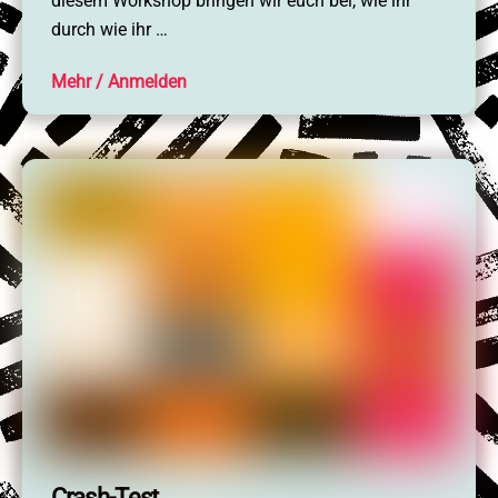
diesem Workshop bringen wir euch bei, wie ihr
durch wie ihr …
Mehr
Crash-Test