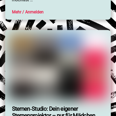
Mehr
Sternen‑Studio: Dein eigener
Sternenprojektor – nur für Mädchen