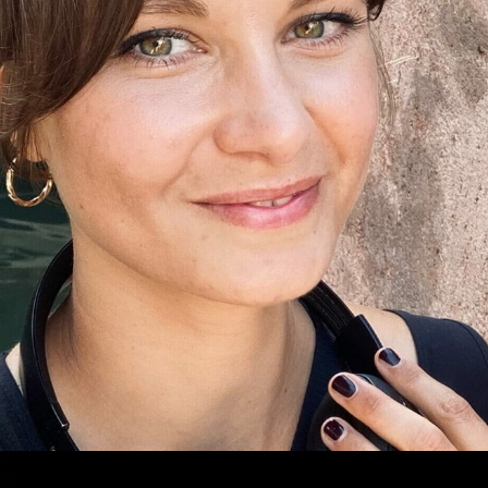
ekannt, Sticker von Midjourney