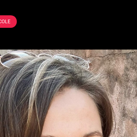
nd Fahrradreparaturheldin.
COLE