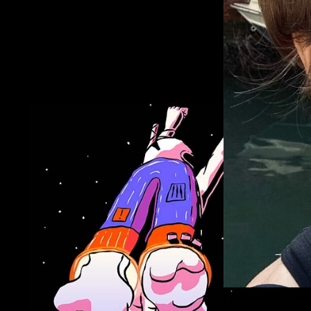
Portraitfoto: unb