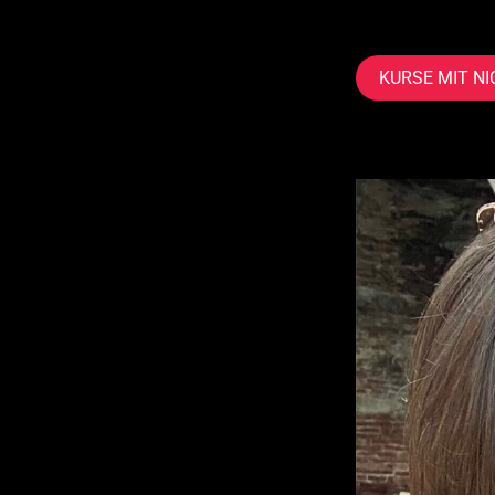
Fahrradfahrerin u
KURSE MIT NI