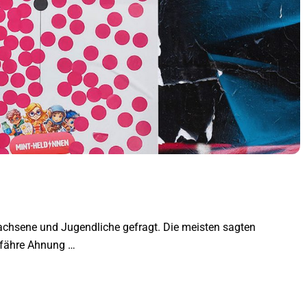
achsene und Jugendliche gefragt. Die meisten sagten
efähre Ahnung …