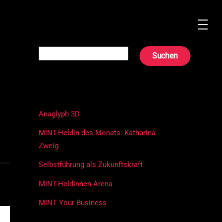
Spei
Suchen
Suchen
Neueste Beiträge
Anaglyph 3D
MINT-Heldin des Monats: Katharina
Zweig
Selbstführung als Zukunftskraft
MINT-Heldinnen-Arena
MINT Your Business