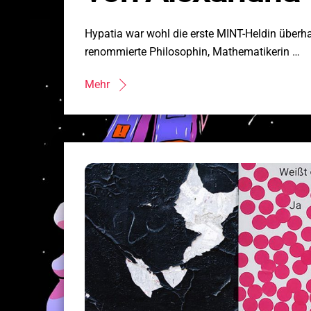
Hypatia war wohl die erste MINT-Heldin überha
renommierte Philosophin, Mathematikerin …
Mehr