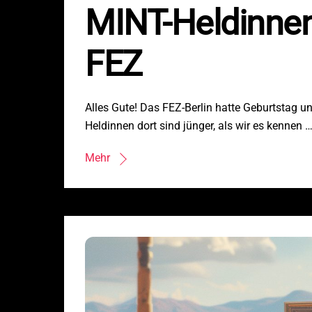
MINT-Heldinnen
FEZ
Alles Gute! Das FEZ-Berlin hatte Geburtstag u
Heldinnen dort sind jünger, als wir es kennen 
Mehr