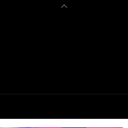
Zurück
nach
oben