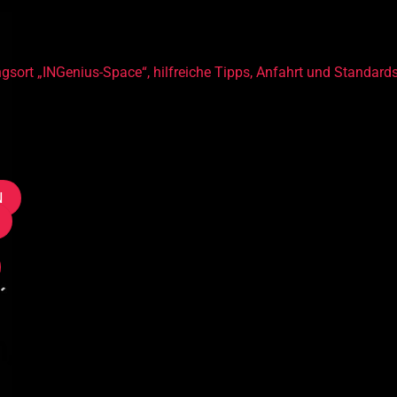
gsort „INGenius-Space“, hilfreiche Tipps, Anfahrt und Standard
N
, anmelden