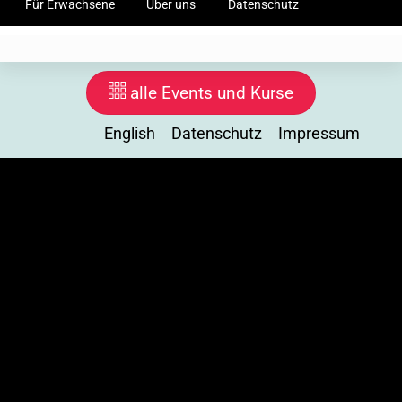
Für Erwachsene
Über uns
Datenschutz
Impressum
English
@Instagram
@LinkedIn
alle Events und Kurse
English
Datenschutz
Impressum