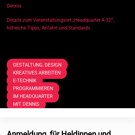
Dennis
Details zum Veranstaltungsort „Headquarter A 32“,
hilfreiche Tipps, Anfahrt und Standards
Tags
GESTALTUNG, DESIGN
KREATIVES ARBEITEN
E-TECHNIK
PROGRAMMIEREN
IM HEADQUARTER
MIT DENNIS
Anmeldung, für Heldinnen und