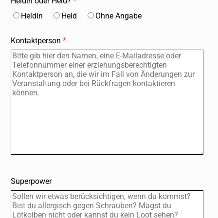
Heldin oder Held?
*
Heldin
HeId
Ohne Angabe
Kontaktperson
*
Superpower