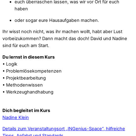
euch überraschen lassen, was wir vor Ort für euch
haben
oder sogar eure Hausaufgaben machen.
Ihr wisst noch nicht, was ihr machen wollt, habt aber Lust
vorbeizukommen? Dann macht das doch! David und Nadine
sind für euch am Start.
Du lernst in diesem Kurs
• Logik
• Problemlösekompetenzen
• Projektbearbeitung
• Methodenwissen
• Werkzeughandhabung
Dich begleitet im Kurs
Nadine Klein
Details zum Veranstaltungsort „INGenius-Space“, hilfreiche
Tipps, Anfahrt und Standards