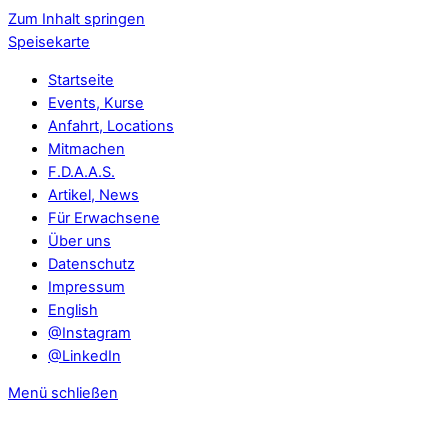
Zum Inhalt springen
Speisekarte
Startseite
Events, Kurse
Anfahrt, Locations
Mitmachen
F.D.A.A.S.
Artikel, News
Für Erwachsene
Über uns
Datenschutz
Impressum
English
@Instagram
@LinkedIn
Menü schließen