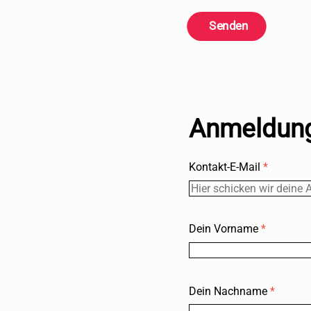
Senden
Anmeldung
Kontakt-E-Mail
*
Dein Vorname
*
Dein Nachname
*