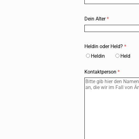
Dein Alter
*
Heldin oder Held?
*
Heldin
Held
Kontaktperson
*